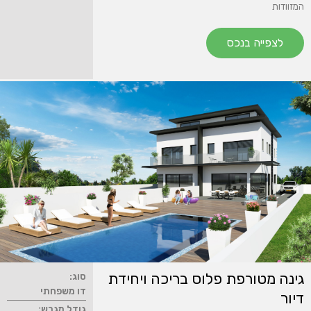
המזוודות
לצפייה בנכס
גינה מטורפת פלוס בריכה ויחידת
סוג:
דו משפחתי
דיור
גודל מגרש: