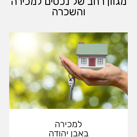
משרדנו ממוקם ב
אבן יהודה
, אזור בו אנו פועלים ומכירים
את הסביבה והנכסים וכולל גם אזורים נוספים כגון:
אודים, בית יהושע וכפר נטר.
עוד על המשרד
מגוון רחב של נכסים למכירה
והשכרה