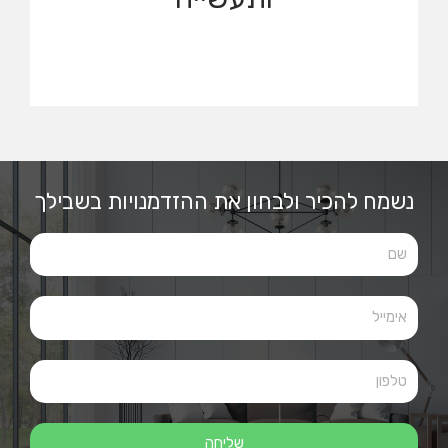
מסחר
ותעשייה
לצפייה בנכסים