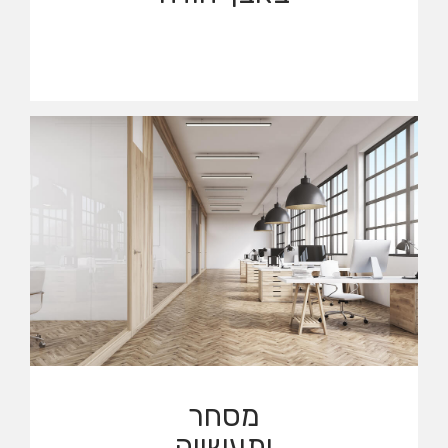
להשכרה
באבן יהודה
לצפייה בנכסים