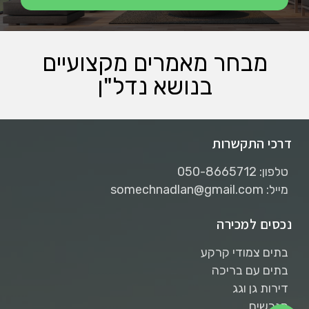
נשמח להכיר ולבחון את ההזדמנויות בשבילך
שליחה
מבחר מאמרים מקצועיים
בנושא נדל"ן