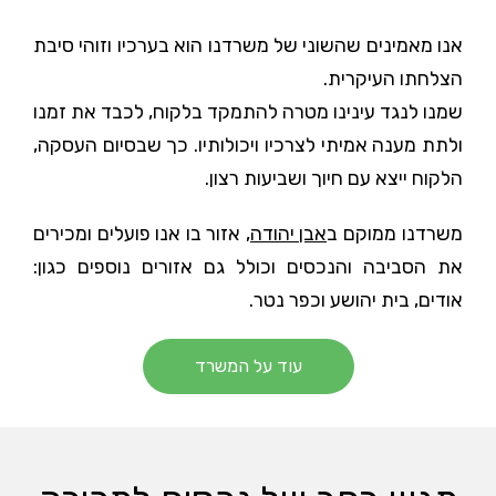
סומך נכסים הינו משרד לשיווק ותיווך נדלן, צעיר
ודינמי,
שהעמיד לו למטרה לתת מוצר ושירות איכותי בתחום
הנדל“ן.
אנו מאמינים שהשוני של משרדנו הוא בערכיו וזוהי סיבת
הצלחתו העיקרית.
שמנו לנגד עינינו מטרה להתמקד בלקוח, לכבד את זמנו
ולתת מענה אמיתי לצרכיו ויכולותיו. כך שבסיום העסקה,
הלקוח ייצא עם חיוך ושביעות רצון.