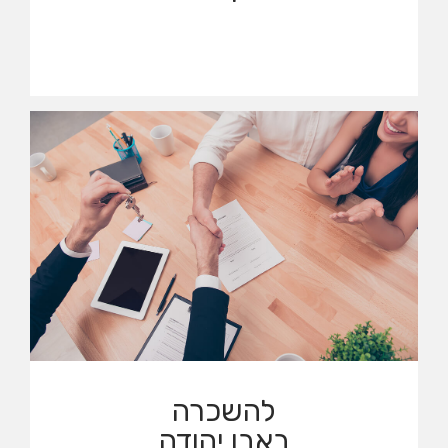
למכירה
באבן יהודה
לצפייה בנכסים