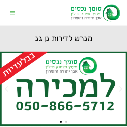
מגרש לדירות גן גג